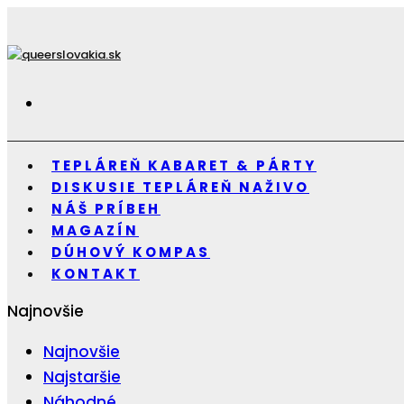
TEPLÁREŇ KABARET & PÁRTY
DISKUSIE TEPLÁREŇ NAŽIVO
NÁŠ PRÍBEH
MAGAZÍN
DÚHOVÝ KOMPAS
KONTAKT
Najnovšie
Najnovšie
Najstaršie
Náhodné