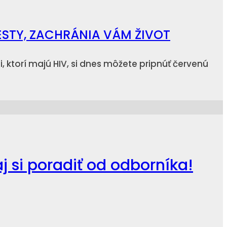
ESTY, ZACHRÁNIA VÁM ŽIVOT
i, ktorí majú HIV, si dnes môžete pripnúť červenú
 si poradiť od odborníka!