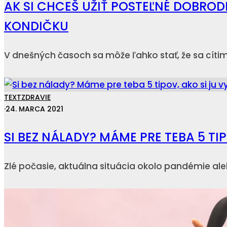
AK SI CHCEŠ UŽIŤ POSTEĽNÉ DOBROD
KONDIČKU
V dnešných časoch sa môže ľahko stať, že sa cíti
TEXT
ZDRAVIE
·
24. MARCA 2021
SI BEZ NÁLADY? MÁME PRE TEBA 5 TIP
Zlé počasie, aktuálna situácia okolo pandémie ale