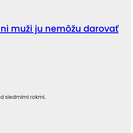
lni muži ju nemôžu darovať
d siedmimi rokmi.