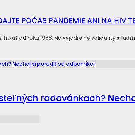
DAJTE POČAS PANDÉMIE ANI NA HIV T
 ho už od roku 1988. Na vyjadrenie solidarity s ľuďm
osteľných radovánkach? Nechaj