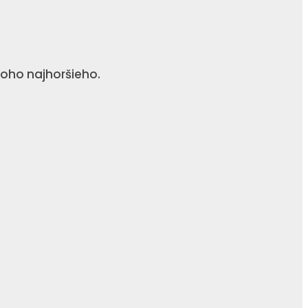
 toho najhoršieho.