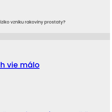
iziko vzniku rakoviny prostaty?
ch vie málo