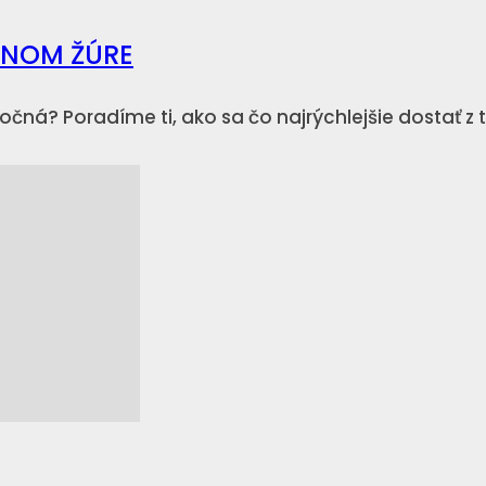
SNOM ŽÚRE
áročná? Poradíme ti, ako sa čo najrýchlejšie dostať z