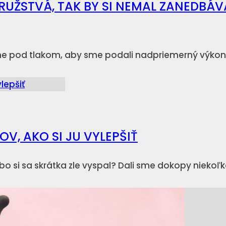
RUŽSTVÁ, TAK BY SI NEMAL ZANEDBÁV
me pod tlakom, aby sme podali nadpriemerný výkon 
OV, AKO SI JU VYLEPŠIŤ
bo si sa skrátka zle vyspal? Dali sme dokopy niekoľ