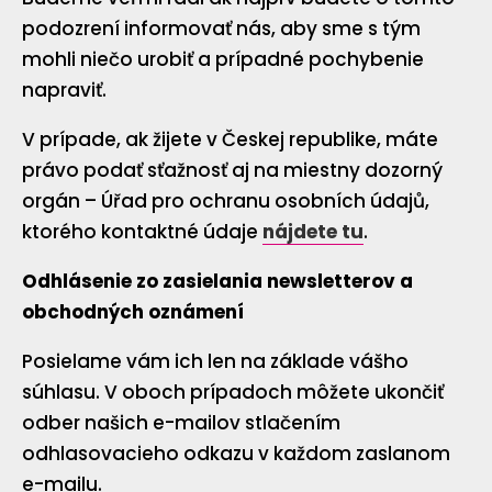
podozrení informovať nás, aby sme s tým
mohli niečo urobiť a prípadné pochybenie
napraviť.
V prípade, ak žijete v Českej republike, máte
právo podať sťažnosť aj na miestny dozorný
orgán – Úřad pro ochranu osobních údajů,
ktorého kontaktné údaje
nájdete tu
.
Odhlásenie zo zasielania newsletterov a
obchodných oznámení
Posielame vám ich len na základe vášho
súhlasu. V oboch prípadoch môžete ukončiť
odber našich e-mailov stlačením
odhlasovacieho odkazu v každom zaslanom
e-mailu.