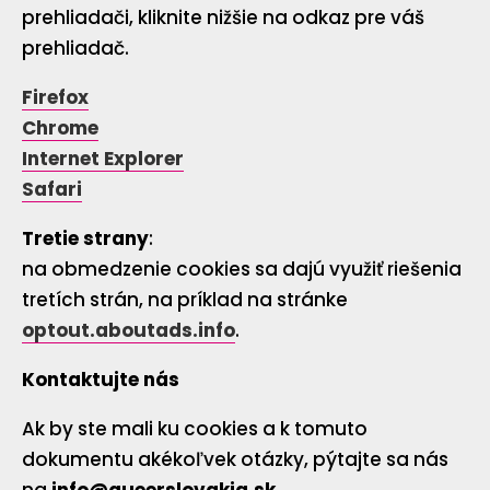
prehliadači, kliknite nižšie na odkaz pre váš
prehliadač.
Firefox
Chrome
Internet Explorer
Safari
Tretie strany
:
na obmedzenie cookies sa dajú využiť riešenia
tretích strán, na príklad na stránke
optout.aboutads.info
.
Kontaktujte nás
Ak by ste mali ku cookies a k tomuto
dokumentu akékoľvek otázky, pýtajte sa nás