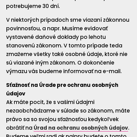
potrebujeme 30 dní.
V niektorých prípadoch sme viazaní zákonnou
povinnosťou, a napr. Musíme evidovať
vystavené daňové doklady po lehotu
stanovenú zákonom. V tomto prípade teda
zmažeme všetky také osobné údaje, ktoré nie
sú viazané iným zákonom. O dokončenie
výmazu vás budeme informovať na e-mail.
Sťažnosť na Úrade pre ochranu osobných
údajov
Ak máte pocit, že s vašimi údajmi
nezaobchádzame v súlade so zákonom, máte
právo sa so svojou sťažnosťou kedykoľvek
obrátiť na
Úrad na ochranu osobných údajov
.
Budeme veľmi radi ak najprv budete o tomto