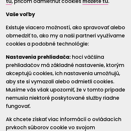
tu
, pričom odmietnuť cookies
môžete tu
.
Vaše voľby
Existuje viacero možností, ako spravovať alebo
obmedziť to, ako my a naši partneri využívame
cookies a podobné technológie:
Nastavenia prehliadača:
hoci väčšina
prehliadačov má základné nastavenie, ktorým
akceptujú cookies, ich nastavenia umožňujú,
aby ste si vymazali alebo odmietli cookies.
Musíme vás však upozorniť, že v tomto prípade
nemusia niektoré poskytované služby riadne
fungovať.
Ak chcete získať viac informácií o ovládacích
prvkoch súborov cookie vo svojom