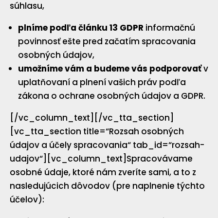
súhlasu,
plníme podľa článku 13 GDPR
informačnú
povinnosť ešte pred začatím spracovania
osobných údajov,
umožníme vám a budeme vás podporovať
v
uplatňovaní a plnení vašich práv podľa
zákona o ochrane osobných údajov a GDPR.
[/vc_column_text][/vc_tta_section]
[vc_tta_section title=“Rozsah osobných
údajov a účely spracovania“ tab_id=“rozsah-
udajov“][vc_column_text]Spracovávame
osobné údaje, ktoré nám zveríte sami, a to z
nasledujúcich dôvodov (pre naplnenie týchto
účelov):