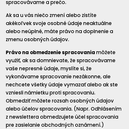
spracovávame a prečo.
Ak sa u vás niečo zmení alebo zistíte
akékoľvek svoje osobné údaje neaktuálne
alebo neúplné, máte právo na doplnenie a
zmenu osobných údajov.
Právo na obmedzenie spracovania
môžete
využiť, ak sa domnievate, že spracovávame
vaše nepresné údaje, myslíte si, že
vykonávame spracovanie nezákonne, ale
nechcete všetky údaje vymazať alebo ak ste
vzniesli námietku proti spracovaniu.
Obmedziť môžete rozsah osobných údajov
alebo účelov spracovania. (Napr. Odhlásením
z newslettera obmedzujete účel spracovania
pre zasielanie obchodných oznámení.)