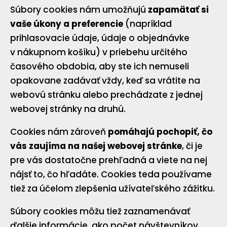
Súbory cookies nám umožňujú
zapamätať si
vaše úkony a preferencie
(napríklad
prihlasovacie údaje, údaje o objednávke
v nákupnom košíku) v priebehu určitého
časového obdobia, aby ste ich nemuseli
opakovane zadávať vždy, keď sa vrátite na
webovú stránku alebo prechádzate z jednej
webovej stránky na druhú.
Cookies nám zároveň
pomáhajú pochopiť, čo
vás zaujíma na našej webovej stránke
, či je
pre vás dostatočne prehľadná a viete na nej
nájsť to, čo hľadáte. Cookies teda používame
tiež za účelom zlepšenia užívateľského zážitku.
Súbory cookies môžu tiež zaznamenávať
ďalšie informácie, ako počet návštevníkov