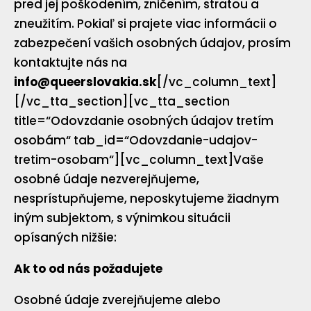
pred jej poškodením, zničením, stratou a
zneužitím. Pokiaľ si prajete viac informácii o
zabezpečení vašich osobných údajov, prosím
kontaktujte nás na
info@queerslovakia.sk
[/vc_column_text]
[/vc_tta_section][vc_tta_section
title=“Odovzdanie osobných údajov tretím
osobám“ tab_id=“Odovzdanie-udajov-
tretim-osobam“][vc_column_text]Vaše
osobné údaje nezverejňujeme,
nesprístupňujeme, neposkytujeme žiadnym
iným subjektom, s výnimkou situácii
opísaných nižšie:
Ak to od nás požadujete
Osobné údaje zverejňujeme alebo