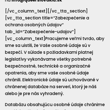
na
info@queerslovakia.sk
[/vc_column_text][/vc_tta_section]
[vc_tta_section title=“Zabezpečenie a
ochrana osobných údajov“
tab_id=“Zabezpečenie-udajov“]
[vc_column_text]Pracujeme veľmi tvrdo, aby
sme sa uistili, že Vaše osobné údaje sú v
bezpečí. V súlade s požiadavkami platnej
legislatívy vykonávame všetky potrebné
bezpečnostné, technické a organizačné
opatrenia, aby sme vaše osobné údaje
chránili. Elektronické údaje sú uchovávané v
chránenej databáze na serveri, ktorý je náš
alebo je pre nás vyhradený.
Databázu obsahujúcu osobné údaje chránime