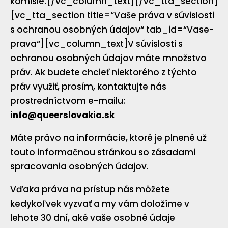
komisie.[/vc_column_text][/vc_tta_section]
[vc_tta_section title=“Vaše práva v súvislosti
s ochranou osobných údajov“ tab_id=“Vase-
prava“][vc_column_text]V súvislosti s
ochranou osobných údajov máte množstvo
práv. Ak budete chcieť niektorého z týchto
práv využiť, prosím, kontaktujte nás
prostredníctvom e-mailu:
info@queerslovakia.sk
Máte právo na informácie, ktoré je plnené už
touto informačnou stránkou so zásadami
spracovania osobných údajov.
Vďaka práva na prístup nás môžete
kedykoľvek vyzvať a my vám doložíme v
lehote 30 dní, aké vaše osobné údaje