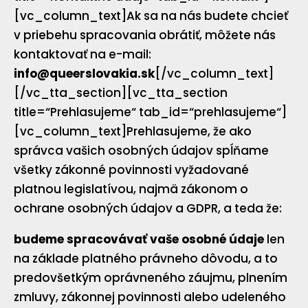
[vc_column_text]Ak sa na nás budete chcieť
v priebehu spracovania obrátiť, môžete nás
kontaktovať na e-mail:
info@queerslovakia.sk
[/vc_column_text]
[/vc_tta_section][vc_tta_section
title=“Prehlasujeme“ tab_id=“prehlasujeme“]
[vc_column_text]Prehlasujeme, že ako
správca vašich osobných údajov spĺňame
všetky zákonné povinnosti vyžadované
platnou legislatívou, najmä zákonom o
ochrane osobných údajov a GDPR, a teda že:
budeme spracovávať vaše osobné údaje
len
na základe platného právneho dôvodu, a to
predovšetkým oprávneného záujmu, plnením
zmluvy, zákonnej povinnosti alebo udeleného