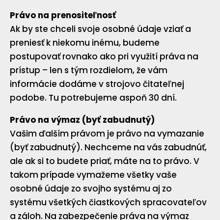
Právo na prenositeľnosť
Ak by ste chceli svoje osobné údaje vziať a
preniesť k niekomu inému, budeme
postupovať rovnako ako pri využití práva na
prístup – len s tým rozdielom, že vám
informácie dodáme v strojovo čitateľnej
podobe. Tu potrebujeme aspoň 30 dní.
Právo na výmaz (byť zabudnutý)
Vašim ďalším právom je právo na vymazanie
(byť zabudnutý). Nechceme na vás zabudnúť,
ale ak si to budete priať, máte na to právo. V
takom prípade vymažeme všetky vaše
osobné údaje zo svojho systému aj zo
systému všetkých čiastkových spracovateľov
a záloh. Na zabezpečenie práva na výmaz