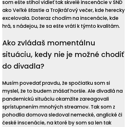
som ešte stihol vidieť tak skvelé inscenácie v SND
ako Veľké šťastie a Trojkráľový večer, kde herecky
excelovala. Doteraz chodím na inscenácie, kde
hrá, s nádejou, že sa ešte vráti k týmto kvalitám.
Ako zvládaš momentálnu
situáciu, kedy nie je možné chodiť
do divadla?
Musím povedať pravdu, že spočiatku som si
myslel, že to budem znášať horšie. Ale divadlá na
pandemickú situáciu okamžite zareagovali
sprístupnením mnohých streamov. Tak som z
pohodlia domova sledoval nemecké, anglické či
české inscenácie, na ktoré by som sa len tak