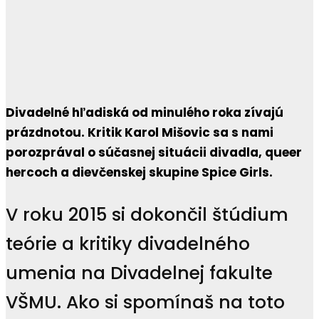
Divadelné hľadiská od minulého roka zívajú
prázdnotou. Kritik Karol Mišovic sa s nami
porozprával o súčasnej situácii divadla, queer
hercoch a dievčenskej skupine Spice Girls.
V roku 2015 si dokončil štúdium
teórie a kritiky divadelného
umenia na Divadelnej fakulte
VŠMU. Ako si spomínaš na toto