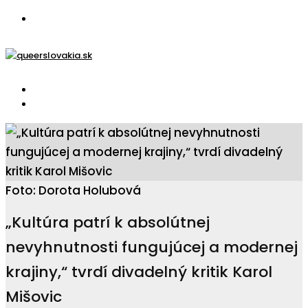
Foto: Dorota Holubová
„Kultúra patrí k absolútnej
nevyhnutnosti fungujúcej a modernej
krajiny,“ tvrdí divadelný kritik Karol
Mišovic