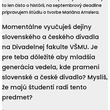
to len čisto o histórii, na septembrový deadline
pripravujem štúdiu o tvorbe Mariána Amslera.
Momentálne vyučuješ dejiny
slovenského a českého divadla
na Divadelnej fakulte VŠMU. Je
pre teba dôležité aby mladšia
generácia vedela, kde pramení
slovenské a české divadlo? Myslíš,
že majú študenti radi tento
predmet?