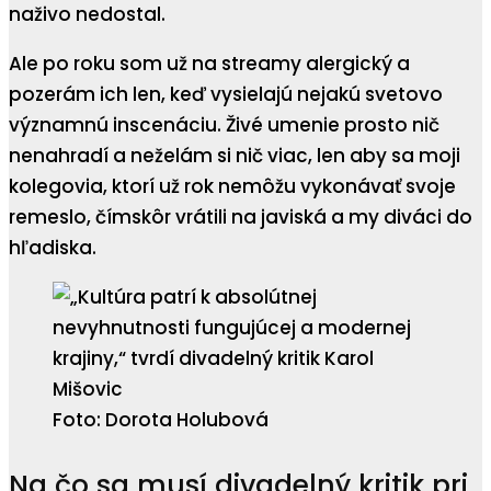
naživo nedostal.
Ale po roku som už na streamy alergický a
pozerám ich len, keď vysielajú nejakú svetovo
významnú inscenáciu. Živé umenie prosto nič
nenahradí a neželám si nič viac, len aby sa moji
kolegovia, ktorí už rok nemôžu vykonávať svoje
remeslo, čímskôr vrátili na javiská a my diváci do
hľadiska.
Foto: Dorota Holubová
Na čo sa musí divadelný kritik pri