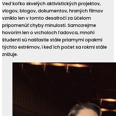
Veď koľko skvelých aktivistických projektov,
vlogov, blogov, dokumentov, hraných filmov
vzniklo len v tomto desaťročí za účelom
pripomenúť chyby minulosti. Samozrejme
hovorím len o vrcholoch ľadovca, mnohí
študenti sú našťastie stále priamymi opakmi
týchto extrémov, i keď ich počet sa rokmi stále
znižuje.