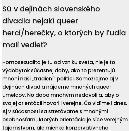
Sú v dejinách slovenského
divadla nejakí queer
herci/herečky, o ktorých by ľudia
mali vedieť?
Homosexualita je tu od vzniku sveta, nie je to
výdobytok súčasnej doby, ako to prezentujú
mnohí naši „tradiční“ politici. Samozrejme aj v
dejinách divadla nájdeme mnohých queer
umelcov. No doba mnohým nedovolila, aby o
svojej orientácii hovorili verejne. Čo vidíme i dnes.
Aj v súčasnosti sa stretávame s mnohými
osobnosťami, ktorých orientácia je síce verejným
tajomstvom, ale mienka konzervatívneho