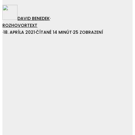
DAVID BENEDEK
·
ROZHOVOR
TEXT
·
18. APRÍLA 2021
·
ČÍTANÉ 14 MINÚT
·
25 ZOBRAZENÍ