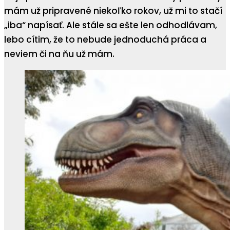
mám už pripravené niekoľko rokov, už mi to stačí
„iba“ napísať. Ale stále sa ešte len odhodlávam,
lebo cítim, že to nebude jednoduchá práca a
neviem či na ňu už mám.