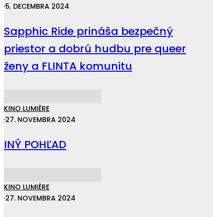
·
5. DECEMBRA 2024
Sapphic Ride prináša bezpečný
priestor a dobrú hudbu pre queer
ženy a FLINTA komunitu
KINO LUMIÈRE
·
27. NOVEMBRA 2024
INÝ POHĽAD
KINO LUMIÈRE
·
27. NOVEMBRA 2024