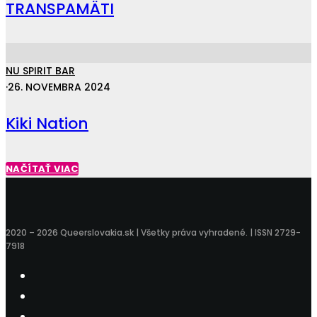
TRANSPAMÄTI
NU SPIRIT BAR
·
26. NOVEMBRA 2024
Kiki Nation
NAČÍTAŤ VIAC
2020 – 2026 Queerslovakia.sk | Všetky práva vyhradené. | ISSN 2729-
7918