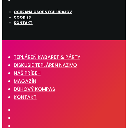
OCHRANA OSOBNÝCH ÚDAJOV
COOKIES
KONTAKT
TEPLÁREŇ KABARET & PÁRTY
DISKUSIE TEPLÁREŇ NAŽIVO
NÁŠ PRÍBEH
MAGAZÍN
DÚHOVÝ KOMPAS
KONTAKT