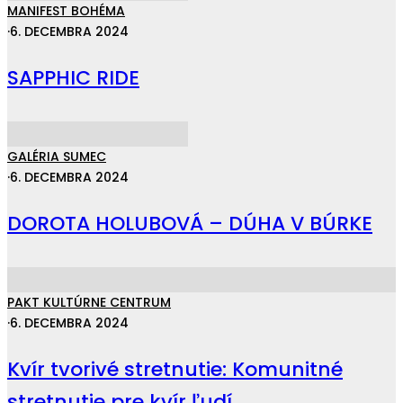
MANIFEST BOHÉMA
·
6. DECEMBRA 2024
SAPPHIC RIDE
GALÉRIA SUMEC
·
6. DECEMBRA 2024
DOROTA HOLUBOVÁ – DÚHA V BÚRKE
PAKT KULTÚRNE CENTRUM
·
6. DECEMBRA 2024
Kvír tvorivé stretnutie: Komunitné
stretnutie pre kvír ľudí