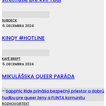
SUBDECK
·
5. DECEMBRA 2024
KINQY #HOTLINE
KAFÉ BREPT
·
5. DECEMBRA 2024
MIKULÁŠSKA QUEER PARÁDA
ROZHOVOR
TEXT