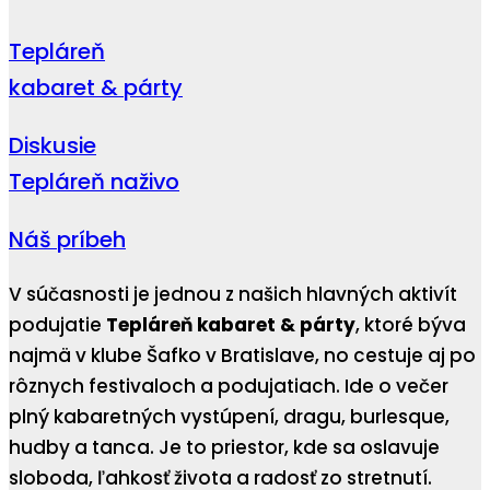
Tepláreň
kabaret & párty
Diskusie
Tepláreň naživo
Náš príbeh
V súčasnosti je jednou z našich hlavných aktivít
podujatie
Tepláreň kabaret & párty
, ktoré býva
najmä v klube Šafko v Bratislave, no cestuje aj po
rôznych festivaloch a podujatiach. Ide o večer
plný kabaretných vystúpení, dragu, burlesque,
hudby a tanca. Je to priestor, kde sa oslavuje
sloboda, ľahkosť života a radosť zo stretnutí.