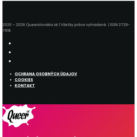
2020 – 2026 Queerslovakia.sk | Všetky práva vyhradené. | ISSN 2729-
7918
OCHRANA OSOBNÝCH ÚDAJOV
COOKIES
KONTAKT