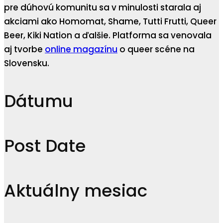
pre dúhovú komunitu sa v minulosti starala aj
akciami ako Homomat, Shame, Tutti Frutti, Queer
Beer, Kiki Nation a ďalšie. Platforma sa venovala
aj tvorbe
online magazínu
o queer scéne na
Slovensku.
Dátumu
Post Date
Aktuálny mesiac