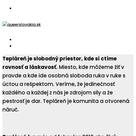
Tepláreň je slobodný priestor, kde si ctíme
rovnosť a láskavosť.
Miesto, kde môžeme žiť v
pravde a kde ide osobná sloboda ruka v ruke s
úctou a rešpektom. Veríme, že jedinečnosť
každého a každej z nás je zdrojom sily a že
pestrosť je dar. Tepláreň je komunita a otvorená
náruč.