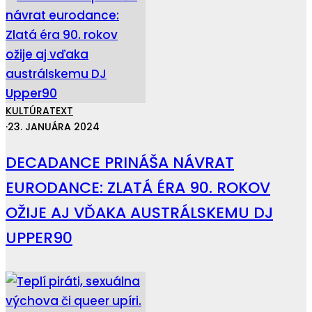
KULTÚRA
TEXT
·
23. JANUÁRA 2024
DECADANCE PRINÁŠA NÁVRAT
EURODANCE: ZLATÁ ÉRA 90. ROKOV
OŽIJE AJ VĎAKA AUSTRÁLSKEMU DJ
UPPER90