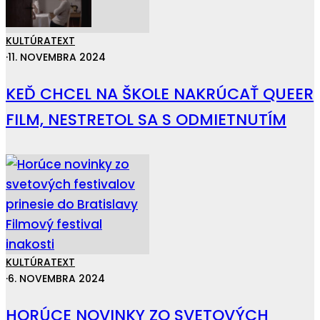
KULTÚRA
TEXT
·
11. NOVEMBRA 2024
KEĎ CHCEL NA ŠKOLE NAKRÚCAŤ QUEER
FILM, NESTRETOL SA S ODMIETNUTÍM
KULTÚRA
TEXT
·
6. NOVEMBRA 2024
HORÚCE NOVINKY ZO SVETOVÝCH