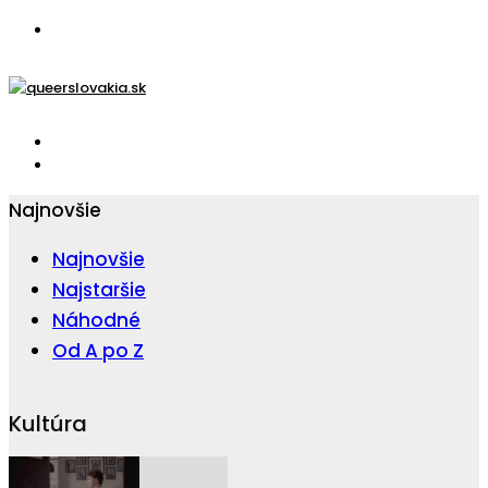
Najnovšie
Najnovšie
Najstaršie
Náhodné
Od A po Z
Kultúra