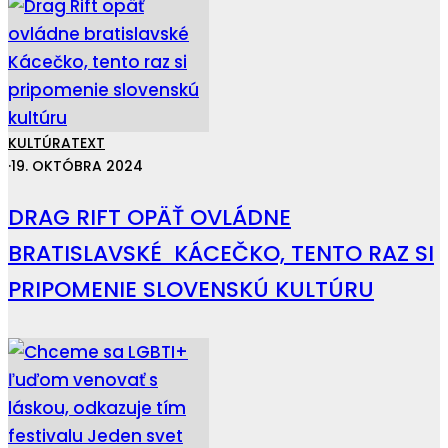
KULTÚRA
TEXT
·
19. OKTÓBRA 2024
DRAG RIFT OPÄŤ OVLÁDNE
BRATISLAVSKÉ KÁCEČKO, TENTO RAZ SI
PRIPOMENIE SLOVENSKÚ KULTÚRU