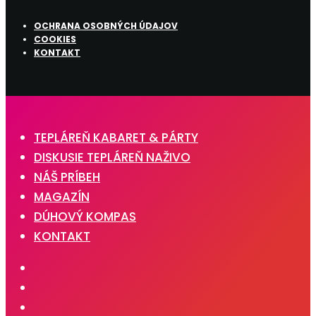
OCHRANA OSOBNÝCH ÚDAJOV
COOKIES
KONTAKT
TEPLÁREŇ KABARET & PÁRTY
DISKUSIE TEPLÁREŇ NAŽIVO
NÁŠ PRÍBEH
MAGAZÍN
DÚHOVÝ KOMPAS
KONTAKT