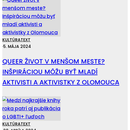
KULTÚRA
TEXT
·
5. MÁJA 2024
QUEER ŽIVOT V MENŠOM MESTE?
INŠPIRÁCIOU MÔŽU BYŤ MLADÍ
AKTIVISTI A AKTIVISTKY Z OLOMOUCA
KULTÚRA
TEXT