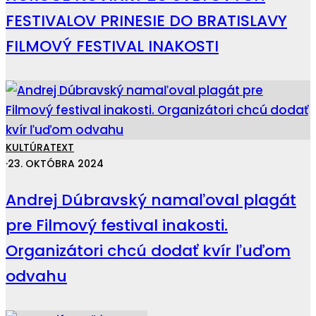
FESTIVALOV PRINESIE DO BRATISLAVY
FILMOVÝ FESTIVAL INAKOSTI
KULTÚRA
TEXT
·
23. OKTÓBRA 2024
Andrej Dúbravský namaľoval plagát
pre Filmový festival inakosti.
Organizátori chcú dodať kvír ľuďom
odvahu