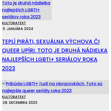
KULTÚRA
TEXT
·
3. JANUÁRA 2024
TEPLÍ PIRÁTI, SEXUÁLNA VÝCHOVA ČI
QUEER UPÍRI. TOTO JE DRUHÁ NÁDIELKA
NAJLEPŠÍCH LGBTI+ SERIÁLOV ROKA
2023
KULTÚRA
TEXT
·
28. DECEMBRA 2023