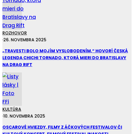
ROZHOVOR
·
26. NOVEMBRA 2025
„TRAVESTI BOLO MOJÍM VYSLOBODENÍM,“ HOVORÍ ČESKÁ
LEGENDA CHICHI TORNADO, KTORÁ MIERI DO BRATISLAVY
NA DRAG RIFT
KULTÚRA
·
10. NOVEMBRA 2025
OSCAROVÉ HVIEZDY, FILMY Z ÁČKOVÝCH FESTIVALOV ČI
KULTOVÝ KONCERT. FILMOVÝ FESTIVAL INAKOSTI