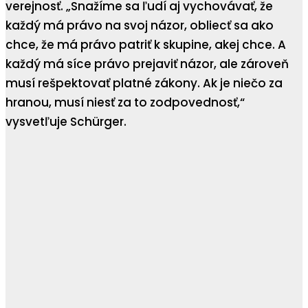
verejnosť. „Snažíme sa ľudí aj vychovávať, že
každý má právo na svoj názor, obliecť sa ako
chce, že má právo patriť k skupine, akej chce. A
každý má síce právo prejaviť názor, ale zároveň
musí rešpektovať platné zákony. Ak je niečo za
hranou, musí niesť za to zodpovednosť,“
vysvetľuje Schürger.