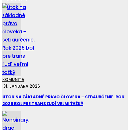
KOMUNITA
·
31. JANUÁRA 2026
ÚTOK NA ZÁKLADNÉ PRÁVO ČLOVEKA – SEBAURČENIE. ROK
2025 BOL PRE TRANS ĽUDÍ VEĽMI ŤAŽKÝ