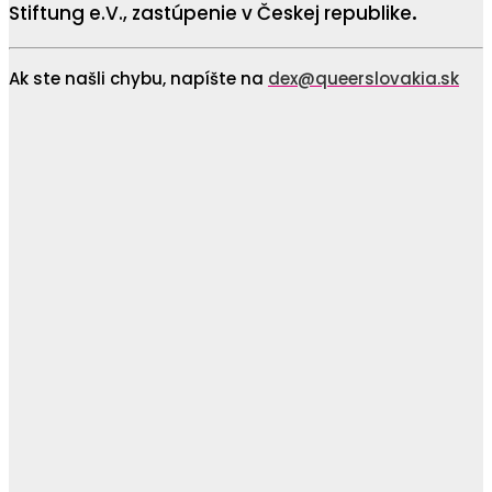
Stiftung e.V., zastúpenie v Českej republike
.
Ak ste našli chybu, napíšte na
dex@queerslovakia.sk