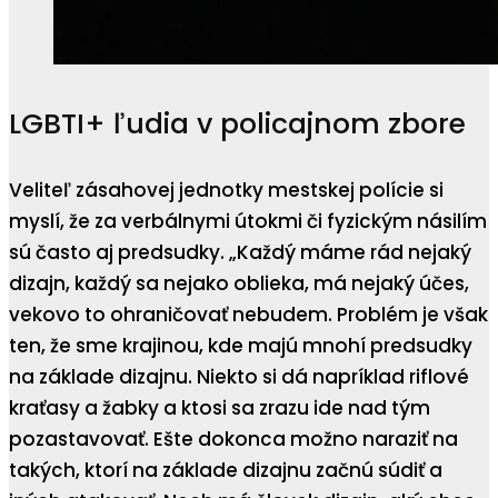
LGBTI+ ľudia v policajnom zbore
Veliteľ zásahovej jednotky mestskej polície si
myslí, že za verbálnymi útokmi či fyzickým násilím
sú často aj predsudky.
„Každý máme rád nejaký
dizajn, každý sa nejako oblieka, má nejaký účes,
vekovo to ohraničovať nebudem. Problém je však
ten, že sme krajinou, kde majú mnohí predsudky
na základe dizajnu. Niekto si dá napríklad riflové
kraťasy a žabky a ktosi sa zrazu ide nad tým
pozastavovať. Ešte dokonca možno naraziť na
takých, ktorí na základe dizajnu začnú súdiť a