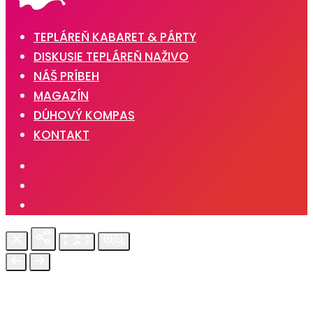
TEPLÁREŇ KABARET & PÁRTY
DISKUSIE TEPLÁREŇ NAŽIVO
NÁŠ PRÍBEH
MAGAZÍN
DÚHOVÝ KOMPAS
KONTAKT