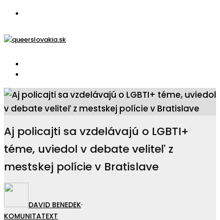
Aj policajti sa vzdelávajú o LGBTI+
téme, uviedol v debate veliteľ z
mestskej polície v Bratislave
DAVID BENEDEK
·
KOMUNITA
TEXT