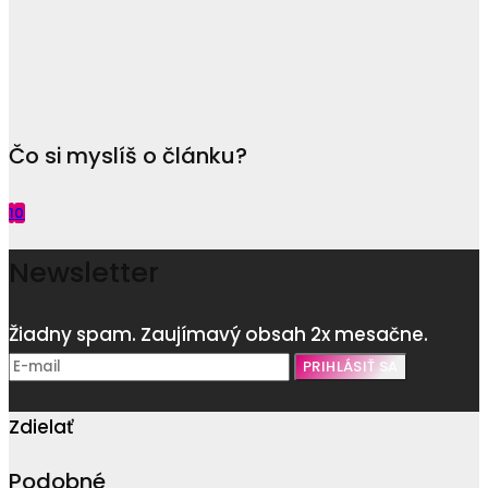
Čo si myslíš o článku?
1
0
Newsletter
Žiadny spam. Zaujímavý obsah 2x mesačne.
Zdielať
Podobné