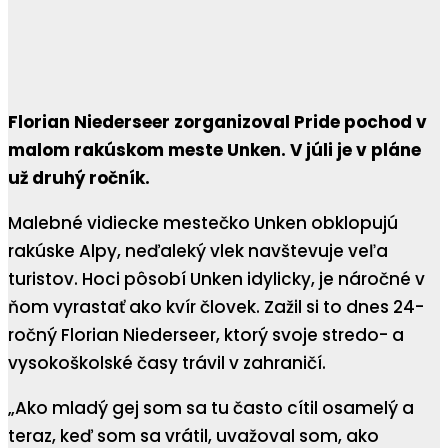
Florian Niederseer zorganizoval Pride pochod v
malom rakúskom meste Unken. V júli je v pláne
už druhý ročník.
Malebné vidiecke mestečko Unken obklopujú
rakúske Alpy, neďaleký vlek navštevuje veľa
turistov. Hoci pôsobí Unken idylicky, je náročné v
ňom vyrastať ako kvír človek. Zažil si to dnes 24-
ročný Florian Niederseer, ktorý svoje stredo- a
vysokoškolské časy trávil v zahraničí.
„Ako mladý gej som sa tu často cítil osamelý a
teraz, keď som sa vrátil, uvažoval som, ako