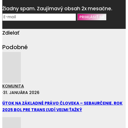
Žiadny spam. Zaujímavý obsah 2x mesačne.
Zdielať
Podobné
KOMUNITA
·
31. JANUÁRA 2026
ÚTOK NA ZÁKLADNÉ PRÁVO ČLOVEKA – SEBAURČENIE. ROK
2025 BOL PRE TRANS ĽUDÍ VEĽMI ŤAŽKÝ