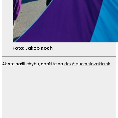
Foto: Jakob Koch
Ak ste našli chybu, napíšte na
dex@queerslovakia.sk