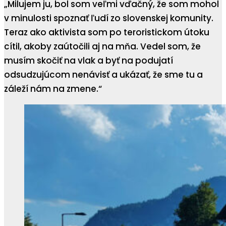
„Milujem ju, bol som veľmi vďačný, že som mohol
v minulosti spoznať ľudí zo slovenskej komunity.
Teraz ako aktivista som po teroristickom útoku
cítil, akoby zaútočili aj na mňa. Vedel som, že
musím skočiť na vlak a byť na podujatí
odsudzujúcom nenávisť a ukázať, že sme tu a
záleží nám na zmene.“