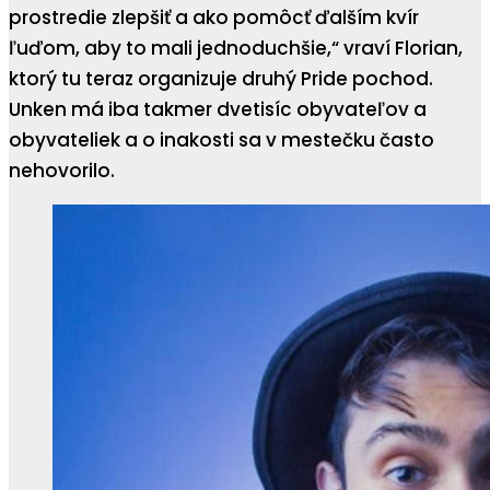
prostredie zlepšiť a ako pomôcť ďalším kvír
ľuďom, aby to mali jednoduchšie,“ vraví Florian,
ktorý tu teraz organizuje druhý Pride pochod.
Unken má iba takmer dvetisíc obyvateľov a
obyvateliek a o inakosti sa v mestečku často
nehovorilo.