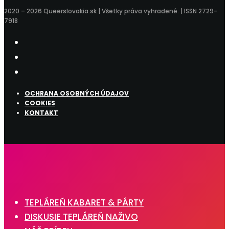
2020 – 2026 Queerslovakia.sk | Všetky práva vyhradené. | ISSN 2729-
7918
OCHRANA OSOBNÝCH ÚDAJOV
COOKIES
KONTAKT
TEPLÁREŇ KABARET & PÁRTY
DISKUSIE TEPLÁREŇ NAŽIVO