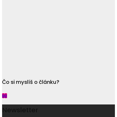
Čo si myslíš o článku?
0
0
Newsletter