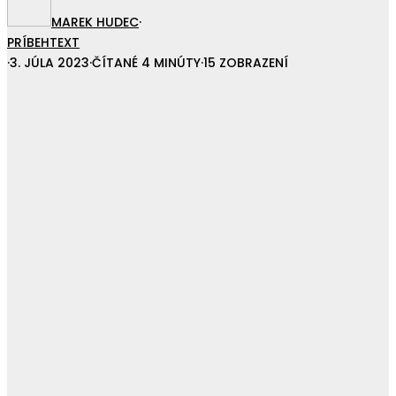
MAREK HUDEC
·
PRÍBEH
TEXT
·
3. JÚLA 2023
·
ČÍTANÉ 4 MINÚTY
·
15 ZOBRAZENÍ