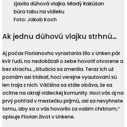
Foto: Jakob Koch
Ak jednu dúhovú vlajku strhnú…
Aj počas Florianovho vyrastania žilo v Unken pár
kvír ľudí, no nedokázali o sebe hovoriť otvorene a
bez strachu. „Situácia sa zmenila. Teraz ich už
poznám asi tridsať, hoci verejne vyautovaní sú
len traja z nich. Väčšina sa stále obáva, že sa
ocitne na okraji vidieckej komunity. Hoci vás aj na
prvý pohľad v mestečku prijmú, asi sa nevyhnete
tomu, aby sa o vás hovorilo za vašim chrbtom,“
opisuje Florian život v Unkene.