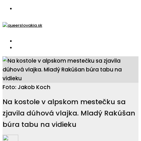
Foto: Jakob Koch
Na kostole v alpskom mestečku sa
zjavila dúhová vlajka. Mladý Rakúšan
búra tabu na vidieku