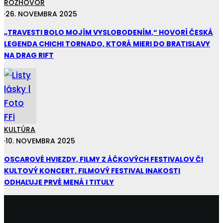
ROZHOVOR
·
26. NOVEMBRA 2025
„TRAVESTI BOLO MOJÍM VYSLOBODENÍM,“ HOVORÍ ČESKÁ
LEGENDA CHICHI TORNADO, KTORÁ MIERI DO BRATISLAVY
NA DRAG RIFT
KULTÚRA
·
10. NOVEMBRA 2025
OSCAROVÉ HVIEZDY, FILMY Z ÁČKOVÝCH FESTIVALOV ČI
KULTOVÝ KONCERT. FILMOVÝ FESTIVAL INAKOSTI
ODHAĽUJE PRVÉ MENÁ I TITULY