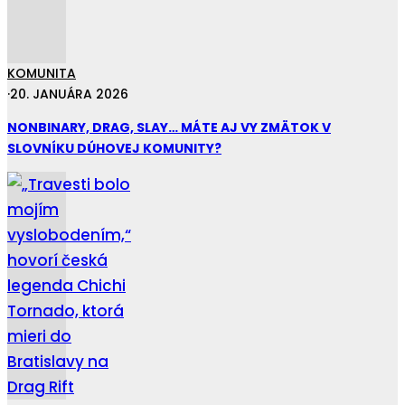
KOMUNITA
·
20. JANUÁRA 2026
NONBINARY, DRAG, SLAY… MÁTE AJ VY ZMÄTOK V
SLOVNÍKU DÚHOVEJ KOMUNITY?