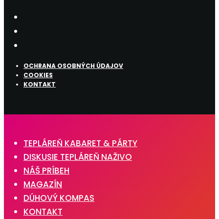
OCHRANA OSOBNÝCH ÚDAJOV
COOKIES
KONTAKT
TEPLÁREŇ KABARET & PÁRTY
DISKUSIE TEPLÁREŇ NAŽIVO
NÁŠ PRÍBEH
MAGAZÍN
DÚHOVÝ KOMPAS
KONTAKT