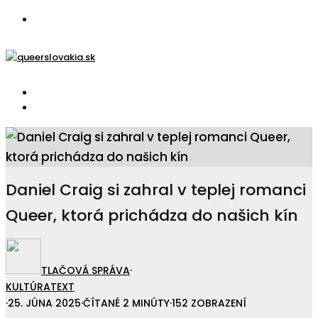
Daniel Craig si zahral v teplej romanci
Queer, ktorá prichádza do našich kín
TLAČOVÁ SPRÁVA
·
KULTÚRA
TEXT
·
25. JÚNA 2025
·
ČÍTANÉ 2 MINÚTY
·
152 ZOBRAZENÍ