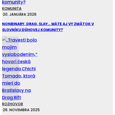
KOMUNITA
·
20. JANUÁRA 2026
NONBINARY, DRAG, SLAY… MÁTE AJ VY ZMÄTOK V
SLOVNÍKU DÚHOVEJ KOMUNITY?
ROZHOVOR
·
26. NOVEMBRA 2025