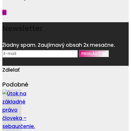
5
1
Newsletter
Žiadny spam. Zaujímavý obsah 2x mesačne.
Zdielať
Podobné