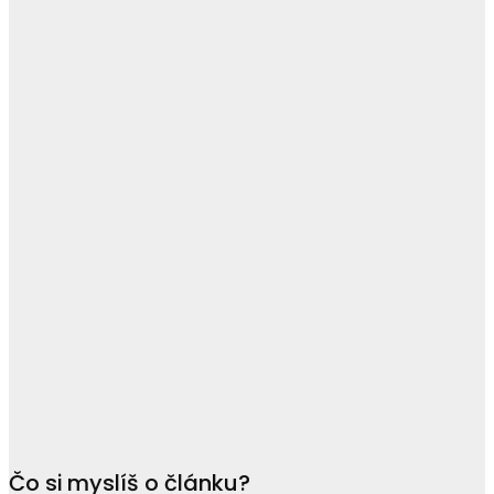
Čo si myslíš o článku?