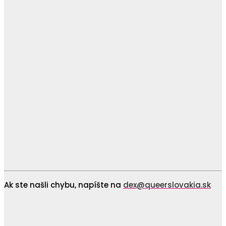
Ak ste našli chybu, napíšte na
dex@queerslovakia.sk