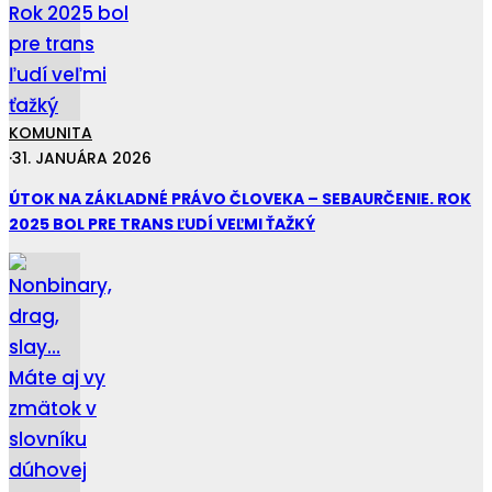
KOMUNITA
·
31. JANUÁRA 2026
ÚTOK NA ZÁKLADNÉ PRÁVO ČLOVEKA – SEBAURČENIE. ROK
2025 BOL PRE TRANS ĽUDÍ VEĽMI ŤAŽKÝ