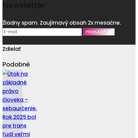
Newsletter
Žiadny spam. Zaujímavý obsah 2x mesačne.
Zdielať
Podobné