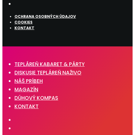
OCHRANA OSOBNÝCH ÚDAJOV
COOKIES
KONTAKT
TEPLÁREŇ KABARET & PÁRTY
DISKUSIE TEPLÁREŇ NAŽIVO
NÁŠ PRÍBEH
MAGAZÍN
DÚHOVÝ KOMPAS
KONTAKT