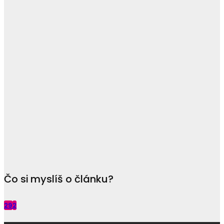
Čo si myslíš o článku?
29
2