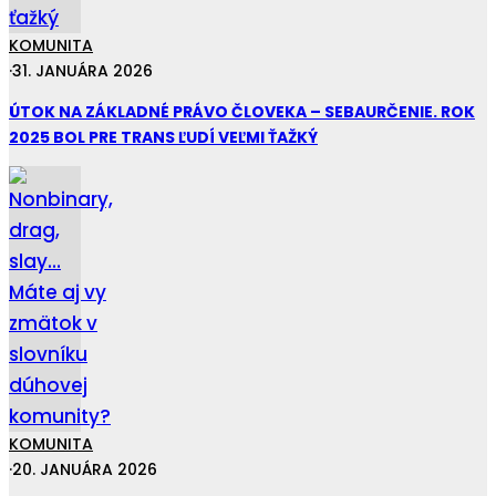
KOMUNITA
·
31. JANUÁRA 2026
ÚTOK NA ZÁKLADNÉ PRÁVO ČLOVEKA – SEBAURČENIE. ROK
2025 BOL PRE TRANS ĽUDÍ VEĽMI ŤAŽKÝ
KOMUNITA
·
20. JANUÁRA 2026