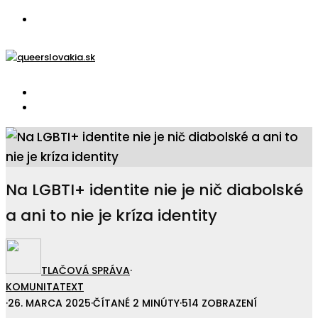
Na LGBTI+ identite nie je nič diabolské
a ani to nie je kríza identity
TLAČOVÁ SPRÁVA
·
KOMUNITA
TEXT
·
26. MARCA 2025
·
ČÍTANÉ 2 MINÚTY
·
514 ZOBRAZENÍ