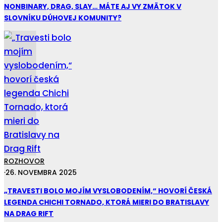
NONBINARY, DRAG, SLAY… MÁTE AJ VY ZMÄTOK V
SLOVNÍKU DÚHOVEJ KOMUNITY?
ROZHOVOR
·
26. NOVEMBRA 2025
„TRAVESTI BOLO MOJÍM VYSLOBODENÍM,“ HOVORÍ ČESKÁ
LEGENDA CHICHI TORNADO, KTORÁ MIERI DO BRATISLAVY
NA DRAG RIFT