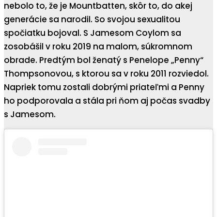
nebolo to, že je Mountbatten, skôr to, do akej
generácie sa narodil. So svojou sexualitou
spočiatku bojoval. S Jamesom Coylom sa
zosobášil v roku 2019 na malom, súkromnom
obrade. Predtým bol ženatý s Penelope „Penny“
Thompsonovou, s ktorou sa v roku 2011 rozviedol.
Napriek tomu zostali dobrými priateľmi a Penny
ho podporovala a stála pri ňom aj počas svadby
s Jamesom.