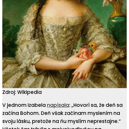
Zdroj: Wikipedia
V jednom Izabela
napísala
: „Hovorí sa, že deň sa
začína Bohom. Deň však začínam myslením na
svoju lásku, pretože na ňu myslím neprestajne.“