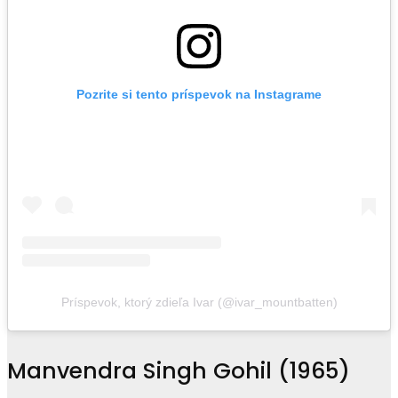
Pozrite si tento príspevok na Instagrame
Príspevok, ktorý zdieľa Ivar (@ivar_mountbatten)
Manvendra Singh Gohil (1965)