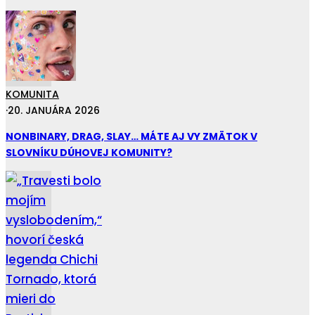
KOMUNITA
·
20. JANUÁRA 2026
NONBINARY, DRAG, SLAY… MÁTE AJ VY ZMÄTOK V
SLOVNÍKU DÚHOVEJ KOMUNITY?