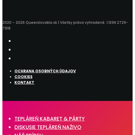
2020 – 2026 Queerslovakia.sk | Všetky práva vyhradené. | ISSN 2729-
7918
OCHRANA OSOBNÝCH ÚDAJOV
COOKIES
KONTAKT
TEPLÁREŇ KABARET & PÁRTY
DISKUSIE TEPLÁREŇ NAŽIVO