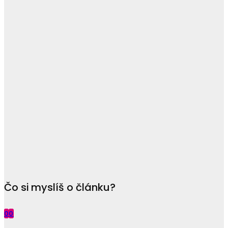
Čo si myslíš o článku?
0
0