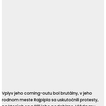
Vplyv jeho coming-outu bol brutálny, v jeho
rodnom meste Rajpipla sa uskutočnili protesty,