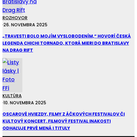
ROZHOVOR
·
26. NOVEMBRA 2025
„TRAVESTI BOLO MOJÍM VYSLOBODENÍM,“ HOVORÍ ČESKÁ
LEGENDA CHICHI TORNADO, KTORÁ MIERI DO BRATISLAVY
NA DRAG RIFT
KULTÚRA
·
10. NOVEMBRA 2025
OSCAROVÉ HVIEZDY, FILMY Z ÁČKOVÝCH FESTIVALOV ČI
KULTOVÝ KONCERT. FILMOVÝ FESTIVAL INAKOSTI
ODHAĽUJE PRVÉ MENÁ I TITULY