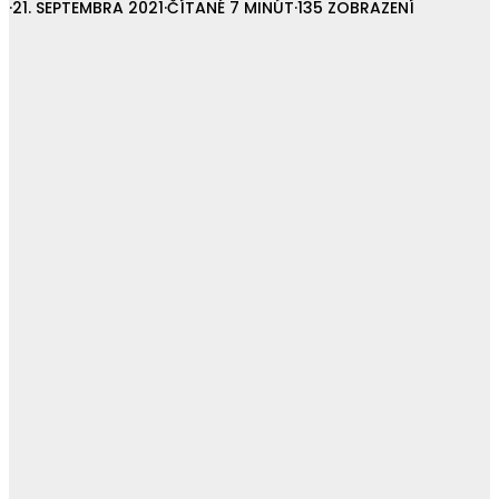
·
21. SEPTEMBRA 2021
·
ČÍTANÉ 7 MINÚT
·
135 ZOBRAZENÍ