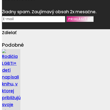
Žiadny spam. Zaujímavý obsah 2x mesačne.
Zdielať
Podobné