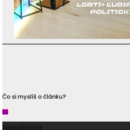
Čo si myslíš o článku?
0
0
Newsletter