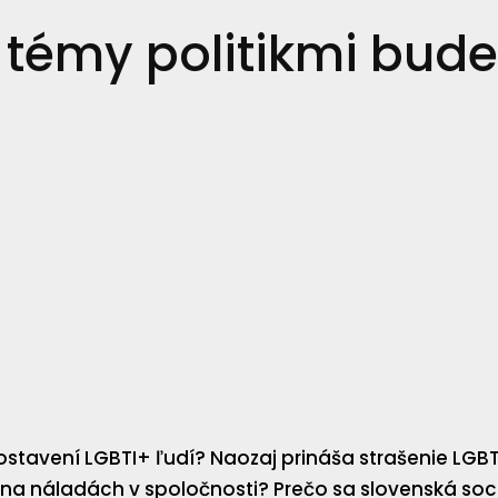
 témy politikmi bud
tavení LGBTI+ ľudí? Naozaj prináša strašenie LGBTI+
ezú na náladách v spoločnosti? Prečo sa slovenská 