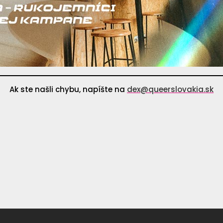
Ak ste našli chybu, napíšte na
dex@queerslovakia.sk