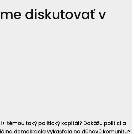
eme diskutovať v
 témou taký politický kapitál? Dokážu politici a
sociálna demokracia vykašľala na dúhovú komunitu?