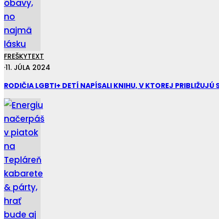
FREŠKY
TEXT
·
11. JÚLA 2024
RODIČIA LGBTI+ DETÍ NAPÍSALI KNIHU, V KTOREJ PRIBLIŽUJ