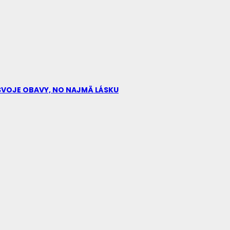
Ú SVOJE OBAVY, NO NAJMÄ LÁSKU