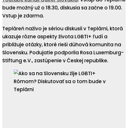
bude možný už o 18.30, diskusia sa začne o 19.00.
Vstup je zdarma.
Tepláreň naživo je sériou diskusii v Teplárni, ktorá
ukazuje rôzne aspekty života LGBTI+ ľudí a
približuje otázky, ktoré rieši dúhová komunita na
Slovensku. Podujatie podporila Rosa Luxemburg-
Stiftung e.V., zastúpenie v Českej republike.