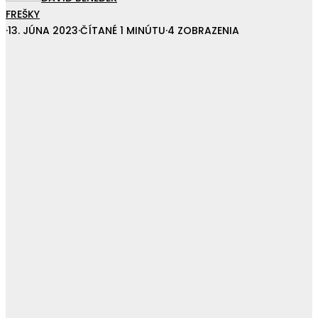
FREŠKY
·
13. JÚNA 2023
·
ČÍTANÉ 1 MINÚTU
·
4 ZOBRAZENIA