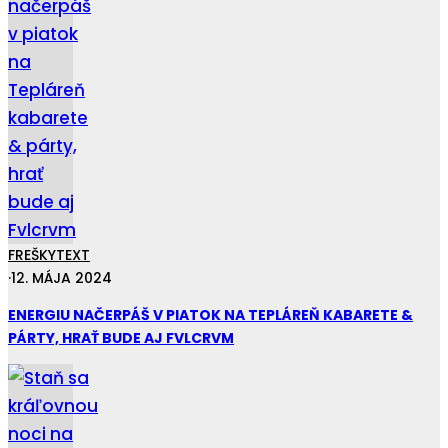
FREŠKY
TEXT
·
12. MÁJA 2024
ENERGIU NAČERPÁŠ V PIATOK NA TEPLÁREŇ KABARETE &
PÁRTY, HRAŤ BUDE AJ FVLCRVM