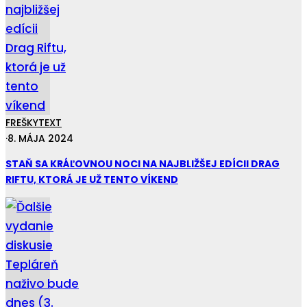
FREŠKY
TEXT
·
8. MÁJA 2024
STAŇ SA KRÁĽOVNOU NOCI NA NAJBLIŽŠEJ EDÍCII DRAG
RIFTU, KTORÁ JE UŽ TENTO VÍKEND