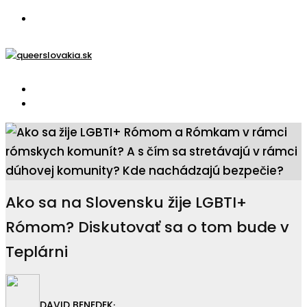
Ako sa na Slovensku žije LGBTI+
Rómom? Diskutovať sa o tom bude v
Teplárni
DAVID BENEDEK
·