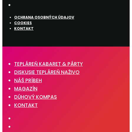
OCHRANA OSOBNÝCH ÚDAJOV
COOKIES
KONTAKT
TEPLÁREŇ KABARET & PÁRTY
DISKUSIE TEPLÁREŇ NAŽIVO
NÁŠ PRÍBEH
MAGAZÍN
DÚHOVÝ KOMPAS
KONTAKT