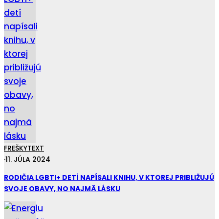
FREŠKY
TEXT
·
11. JÚLA 2024
RODIČIA LGBTI+ DETÍ NAPÍSALI KNIHU, V KTOREJ PRIBLIŽUJÚ
SVOJE OBAVY, NO NAJMÄ LÁSKU