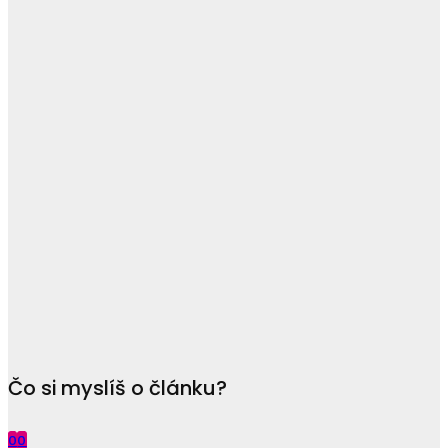
Čo si myslíš o článku?
0
0