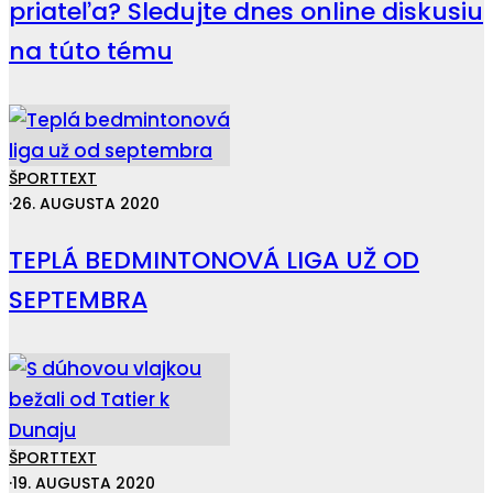
priateľa? Sledujte dnes online diskusiu
na túto tému
ŠPORT
TEXT
·
26. AUGUSTA 2020
TEPLÁ BEDMINTONOVÁ LIGA UŽ OD
SEPTEMBRA
ŠPORT
TEXT
·
19. AUGUSTA 2020