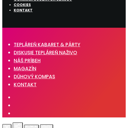
COOKIES
KONTAKT
TEPLÁREŇ KABARET & PÁRTY
DISKUSIE TEPLÁREŇ NAŽIVO
NÁŠ PRÍBEH
MAGAZÍN
DÚHOVÝ KOMPAS
KONTAKT