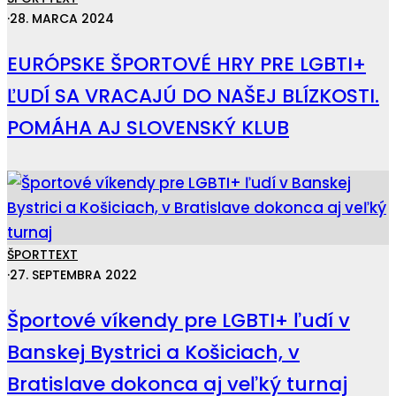
·
28. MARCA 2024
EURÓPSKE ŠPORTOVÉ HRY PRE LGBTI+
ĽUDÍ SA VRACAJÚ DO NAŠEJ BLÍZKOSTI.
POMÁHA AJ SLOVENSKÝ KLUB
ŠPORT
TEXT
·
27. SEPTEMBRA 2022
Športové víkendy pre LGBTI+ ľudí v
Banskej Bystrici a Košiciach, v
Bratislave dokonca aj veľký turnaj