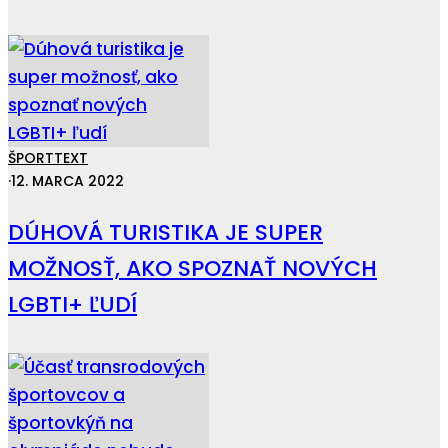
ŠPORT
TEXT
·
12. MARCA 2022
DÚHOVÁ TURISTIKA JE SUPER
MOŽNOSŤ, AKO SPOZNAŤ NOVÝCH
LGBTI+ ĽUDÍ