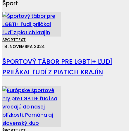
Šport
ŠPORT
TEXT
·
14. NOVEMBRA 2024
ŠPORTOVÝ TÁBOR PRE LGBTI+ ĽUDÍ
PRILÁKAL ĽUDÍ Z PIATICH KRAJÍN
ŠPORT
TEXT