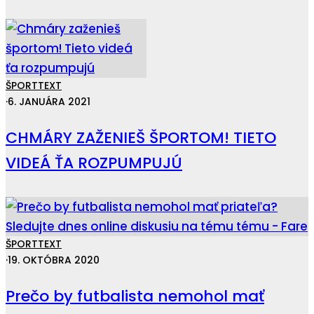
ŠPORT
TEXT
·
6. JANUÁRA 2021
CHMÁRY ZAŽENIEŠ ŠPORTOM! TIETO
VIDEÁ ŤA ROZPUMPUJÚ
ŠPORT
TEXT
·
19. OKTÓBRA 2020
Prečo by futbalista nemohol mať