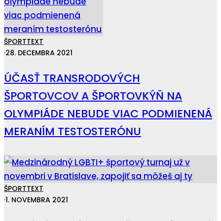
ŠPORT
TEXT
·
28. DECEMBRA 2021
ÚČASŤ TRANSRODOVÝCH
ŠPORTOVCOV A ŠPORTOVKÝŇ NA
OLYMPIÁDE NEBUDE VIAC PODMIENENÁ
MERANÍM TESTOSTERÓNU
ŠPORT
TEXT
·
1. NOVEMBRA 2021