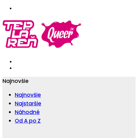
Najnovšie
Najnovšie
Najstaršie
Náhodné
Od A po Z