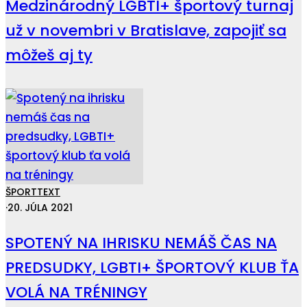
Medzinárodný LGBTI+ športový turnaj
už v novembri v Bratislave, zapojiť sa
môžeš aj ty
ŠPORT
TEXT
·
20. JÚLA 2021
SPOTENÝ NA IHRISKU NEMÁŠ ČAS NA
PREDSUDKY, LGBTI+ ŠPORTOVÝ KLUB ŤA
VOLÁ NA TRÉNINGY